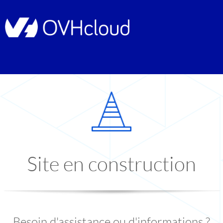
Site en construction
Besoin d'assistance ou d'informations ?